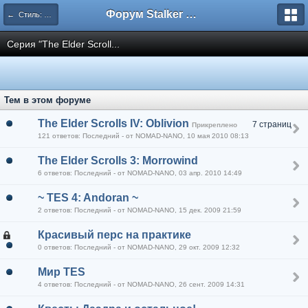
Форум Stalker Simbion Mod
← Стиль: RPG
Серия "The Elder Scroll...
Тем в этом форуме
The Elder Scrolls IV: Oblivion
7 страниц
Прикреплено
121 ответов: Последний - от NOMAD-NANO, 10 мая 2010 08:13
The Elder Scrolls 3: Morrowind
6 ответов: Последний - от NOMAD-NANO, 03 апр. 2010 14:49
~ TES 4: Andoran ~
2 ответов: Последний - от NOMAD-NANO, 15 дек. 2009 21:59
Красивый перс на практике
0 ответов: Последний - от NOMAD-NANO, 29 окт. 2009 12:32
Мир TES
4 ответов: Последний - от NOMAD-NANO, 26 сент. 2009 14:31