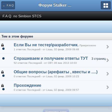
Форум Stalker Simbion Mod
← F.A.Q
F.A.Q. по Simbion STCS
Тем в этом форуме
Если Вы не тестер\разработчик.
Прикреплено
1 ответов: Последний - от Lisaa, 02 февр. 2009 09:48
Спрашиваем и получаем ответы ТУТ
3 страниц
52 ответов: Последний - от CBT, 08 янв. 2013 10:03
Общие вопросы (арефакты , квесты и .....)
0 ответов: Последний - от Lisaa, 02 февр. 2009 10:23
Прохождение
0 ответов: Последний - от Lisaa, 02 февр. 2009 09:57
Изменить тему