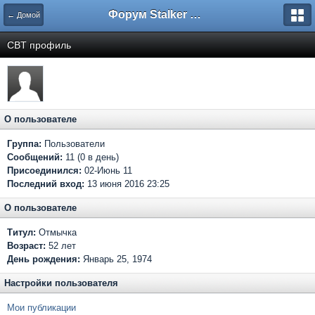
Форум Stalker Simbion Mod
← Домой
CBT профиль
О пользователе
Группа:
Пользователи
Сообщений:
11 (0 в день)
Присоединился:
02-Июнь 11
Последний вход:
13 июня 2016 23:25
О пользователе
Титул:
Отмычка
Возраст:
52 лет
День рождения:
Январь 25, 1974
Настройки пользователя
Мои публикации