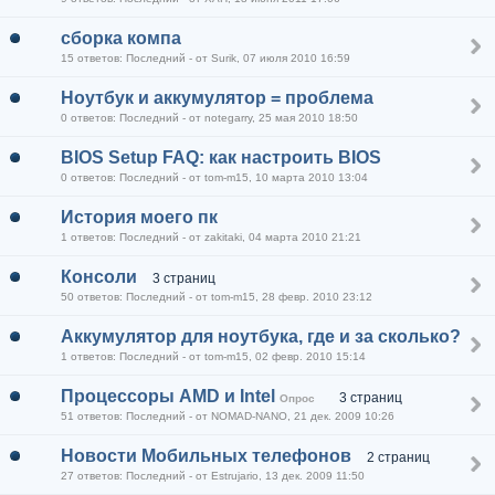
cборка компа
15 ответов: Последний - от Surik, 07 июля 2010 16:59
Ноутбук и аккумулятор = проблема
0 ответов: Последний - от notegarry, 25 мая 2010 18:50
BIOS Setup FAQ: как настроить BIOS
0 ответов: Последний - от tom-m15, 10 марта 2010 13:04
История моего пк
1 ответов: Последний - от zakitaki, 04 марта 2010 21:21
Консоли
3 страниц
50 ответов: Последний - от tom-m15, 28 февр. 2010 23:12
Аккумулятор для ноутбука, где и за сколько?
1 ответов: Последний - от tom-m15, 02 февр. 2010 15:14
Процессоры AMD и Intel
3 страниц
Опрос
51 ответов: Последний - от NOMAD-NANO, 21 дек. 2009 10:26
Новости Мобильных телефонов
2 страниц
27 ответов: Последний - от Estrujario, 13 дек. 2009 11:50