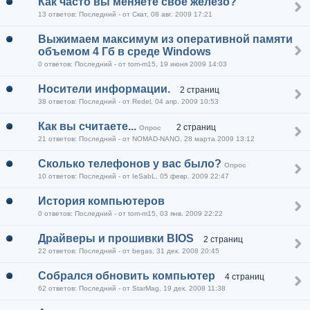
Как часто вы меняете свое железо?
13 ответов: Последний - от Скат, 08 авг. 2009 17:21
Выжимаем максимум из оперативной памяти
объемом 4 Гб в среде Windows
0 ответов: Последний - от tom-m15, 19 июня 2009 14:03
Носители информации.
2 страниц
38 ответов: Последний - от Redel, 04 апр. 2009 10:53
Как вы считаете...
2 страниц
Опрос
21 ответов: Последний - от NOMAD-NANO, 28 марта 2009 13:12
Сколько телефонов у вас было?
Опрос
10 ответов: Последний - от IeSabL, 05 февр. 2009 22:47
История компьютеров
0 ответов: Последний - от tom-m15, 03 янв. 2009 22:22
Драйверы и прошивки BIOS
2 страниц
22 ответов: Последний - от begas, 31 дек. 2008 20:45
Собрался обновить компьютер
4 страниц
62 ответов: Последний - от StarMag, 19 дек. 2008 11:38