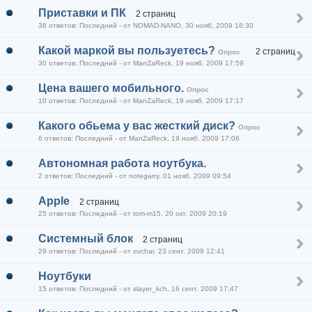
Приставки и ПК
2 страниц
36 ответов: Последний - от NOMAD-NANO, 30 нояб. 2009 16:30
Какой маркой вы пользуетесь?
2 страниц
Опрос
30 ответов: Последний - от ManZaReck, 19 нояб. 2009 17:59
Цена вашего мобильного.
Опрос
10 ответов: Последний - от ManZaReck, 19 нояб. 2009 17:17
Какого обьема у вас жесткий диск?
Опрос
6 ответов: Последний - от ManZaReck, 19 нояб. 2009 17:06
Автономная работа ноутбука.
2 ответов: Последний - от notegarry, 01 нояб. 2009 09:54
Apple
2 страниц
25 ответов: Последний - от tom-m15, 20 окт. 2009 20:19
Системный блок
2 страниц
29 ответов: Последний - от ovchar, 23 сент. 2009 12:41
Ноутбуки
15 ответов: Последний - от slayer_kch, 16 сент. 2009 17:47