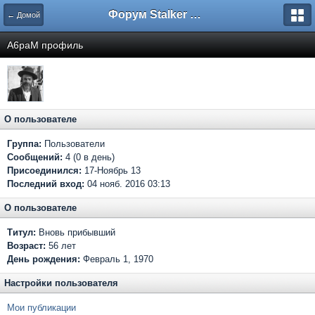
Форум Stalker Simbion Mod
← Домой
A6paM профиль
О пользователе
Группа:
Пользователи
Сообщений:
4 (0 в день)
Присоединился:
17-Ноябрь 13
Последний вход:
04 нояб. 2016 03:13
О пользователе
Титул:
Вновь прибывший
Возраст:
56 лет
День рождения:
Февраль 1, 1970
Настройки пользователя
Мои публикации