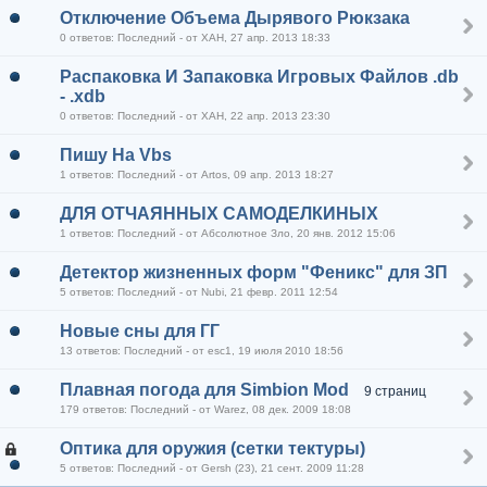
Отключение Объема Дырявого Рюкзака
0 ответов: Последний - от XAH, 27 апр. 2013 18:33
Распаковка И Запаковка Игровых Файлов .db
- .xdb
0 ответов: Последний - от XAH, 22 апр. 2013 23:30
Пишу На Vbs
1 ответов: Последний - от Artos, 09 апр. 2013 18:27
ДЛЯ ОТЧАЯННЫХ САМОДЕЛКИНЫХ
1 ответов: Последний - от Абсолютное Зло, 20 янв. 2012 15:06
Детектор жизненных форм "Феникс" для ЗП
5 ответов: Последний - от Nubi, 21 февр. 2011 12:54
Новые сны для ГГ
13 ответов: Последний - от esc1, 19 июля 2010 18:56
Плавная погода для Simbion Mod
9 страниц
179 ответов: Последний - от Warez, 08 дек. 2009 18:08
Оптика для оружия (сетки тектуры)
5 ответов: Последний - от Gersh (23), 21 сент. 2009 11:28