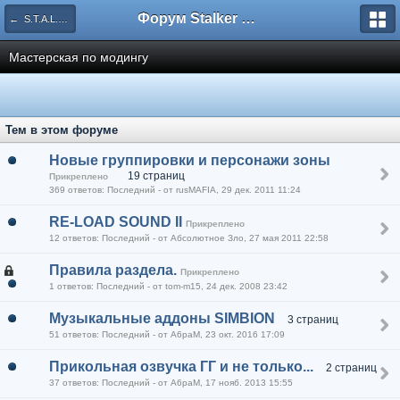
Форум Stalker Simbion Mod
← S.T.A.L.K.E.R.
Мастерская по модингу
Тем в этом форуме
Новые группировки и персонажи зоны
19 страниц
Прикреплено
369 ответов: Последний - от rusMAFIA, 29 дек. 2011 11:24
RE-LOAD SOUND II
Прикреплено
12 ответов: Последний - от Абсолютное Зло, 27 мая 2011 22:58
Правила раздела.
Прикреплено
1 ответов: Последний - от tom-m15, 24 дек. 2008 23:42
Музыкальные аддоны SIMBION
3 страниц
51 ответов: Последний - от A6paM, 23 окт. 2016 17:09
Прикольная озвучка ГГ и не только...
2 страниц
37 ответов: Последний - от A6paM, 17 нояб. 2013 15:55