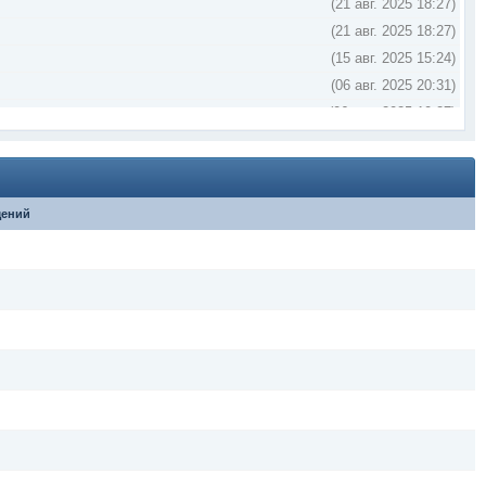
(21 авг. 2025 18:27)
(21 авг. 2025 18:27)
(15 авг. 2025 15:24)
(06 авг. 2025 20:31)
(06 мая 2025 10:27)
(29 апр. 2025 15:34)
(17 марта 2025 14:58)
(10 февр. 2025 14:33)
ений
(30 янв. 2025 19:43)
(26 дек. 2023 09:58)
(23 дек. 2023 18:04)
(29 авг. 2023 07:52)
(15 авг. 2023 23:20)
(26 апр. 2023 21:26)
me/+E9gT3ULaSn5jNDli
(24 дек. 2022 12:38)
(16 авг. 2022 03:41)
(12 марта 2022 19:57)
(08 марта 2022 12:01)