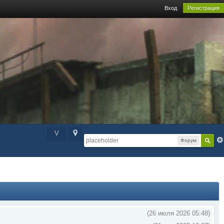
Вход
Регистрация
V
Форум
(26 июля 2026 05:48)