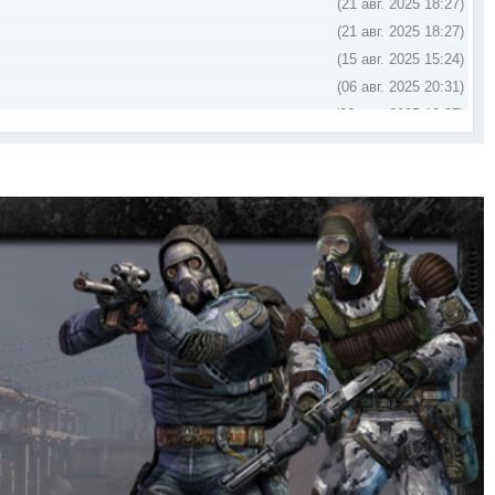
(21 авг. 2025 18:27)
(21 авг. 2025 18:27)
(15 авг. 2025 15:24)
(06 авг. 2025 20:31)
(06 мая 2025 10:27)
(29 апр. 2025 15:34)
(17 марта 2025 14:58)
(10 февр. 2025 14:33)
(30 янв. 2025 19:43)
(26 дек. 2023 09:58)
(23 дек. 2023 18:04)
(29 авг. 2023 07:52)
(15 авг. 2023 23:20)
(26 апр. 2023 21:26)
me/+E9gT3ULaSn5jNDli
(24 дек. 2022 12:38)
(16 авг. 2022 03:41)
(12 марта 2022 19:57)
(08 марта 2022 12:01)