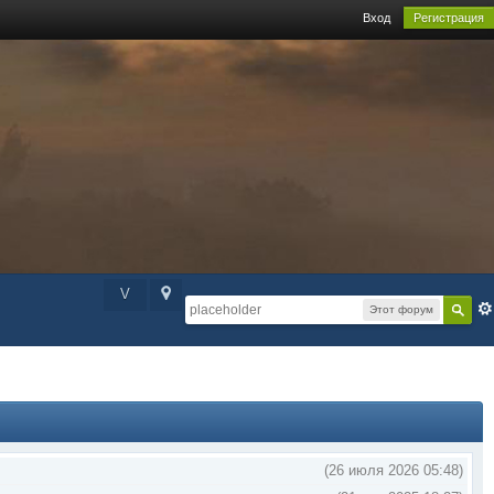
Вход
Регистрация
V
Этот форум
(26 июля 2026 05:48)