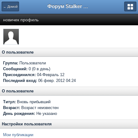
Форум Stalker Simbion Mod
← Домой
новичек профиль
О пользователе
Группа:
Пользователи
Сообщений:
0 (0 в день)
Присоединился:
04-Февраль 12
Последний вход:
06 февр. 2012 04:24
О пользователе
Титул:
Вновь прибывший
Возраст:
Возраст неизвестен
День рождения:
Не указано
Настройки пользователя
Мои публикации