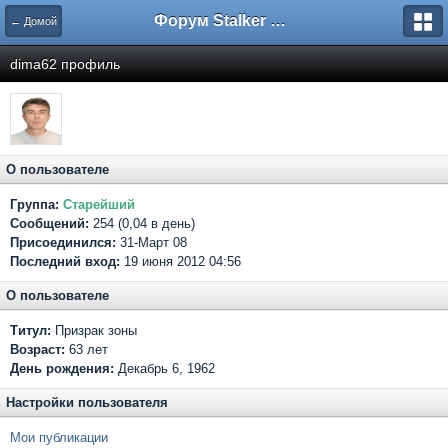
Форум Stalker Simbion Mod
← Домой
dima62 профиль
О пользователе
Группа:
Старейший
Сообщений:
254 (0,04 в день)
Присоединился:
31-Март 08
Последний вход:
19 июня 2012 04:56
О пользователе
Титул:
Призрак зоны
Возраст:
63 лет
День рождения:
Декабрь 6, 1962
Настройки пользователя
Мои публикации