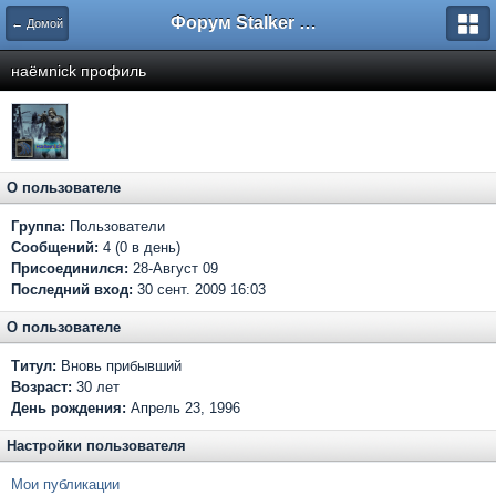
Форум Stalker Simbion Mod
← Домой
наёмnick профиль
О пользователе
Группа:
Пользователи
Сообщений:
4 (0 в день)
Присоединился:
28-Август 09
Последний вход:
30 сент. 2009 16:03
О пользователе
Титул:
Вновь прибывший
Возраст:
30 лет
День рождения:
Апрель 23, 1996
Настройки пользователя
Мои публикации