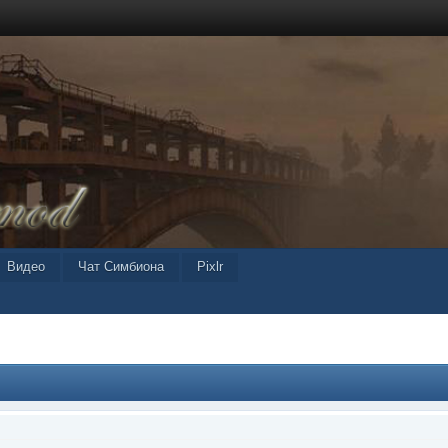
Видео
Чат Симбиона
Pixlr