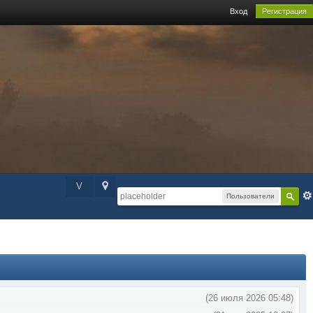
Вход
Регистрация
V
Пользователи
(26 июля 2026 05:48)