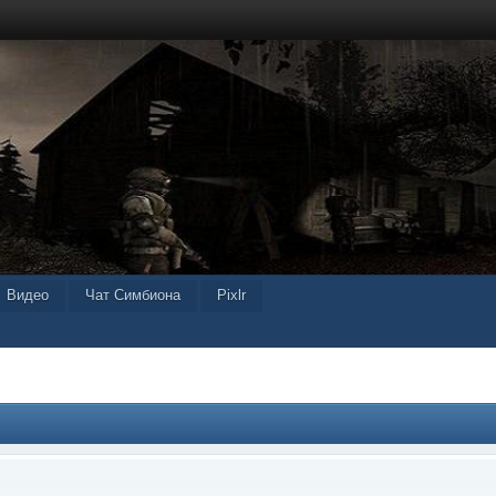
Видео
Чат Симбиона
Pixlr