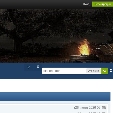
Вход
Регистрация
V
Эта тема
(26 июля 2026 05:48)