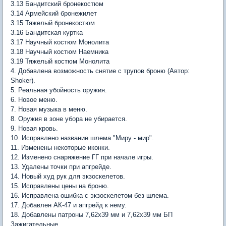
3.13 Бандитский бронекостюм
3.14 Армейский бронежилет
3.15 Тяжелый бронекостюм
3.16 Бандитская куртка
3.17 Научный костюм Монолита
3.18 Научный костюм Наемника
3.19 Тяжелый костюм Монолита
4. Добавлена возможность снятие с трупов броню (Автор:
Shoker).
5. Реальная убойность оружия.
6. Новое меню.
7. Новая музыка в меню.
8. Оружия в зоне убора не убирается.
9. Новая кровь.
10. Исправлено название шлема "Миру - мир".
11. Изменены некоторые иконки.
12. Изменено снаряжение ГГ при начале игры.
13. Удалены точки при апгрейде.
14. Новый худ рук для экзоскелетов.
15. Исправлены цены на броню.
16. Исправлена ошибка с экзоскелетом без шлема.
17. Добавлен АК-47 и апгрейд к нему.
18. Добавлены патроны 7,62х39 мм и 7,62х39 мм БП
Зажигательные.