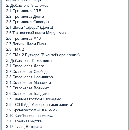
2. Добавлены 9 шлемов:
2.1 Противогаз ГП-5
2.2 Противогаз Долга
2.3 Противогаз Свободы
2.4 Шлем "Сфера" (Долга)
2.5 Тактический шлем Миру - мир
2.6 Противогаз M40
2.7 Легкий Шлем Пион
2.8 ПМК-2
2.9 ПМК-2 Бутчера (В контейнере Коряги)
3. Добавлены 19 костюма:
3.1 Экзоскелет Долга
3.2 Экзоскелет Свободы
3.3 Экзоскелет Наемников
3.4 Экзоскелет Монолита
3.5 Экзоскелет Военных
3.6 Экзоскелет Бандитов
3.7 Научный костюм Свободы<
3.8 ПСЗ-9Мд "Универсальная защита"
3.9 Бронекостюм «СКАТ-9М»
3.10 Комбинезон наёмника
3.11 Кожаная куртка
3.12 Плащ Ветерана