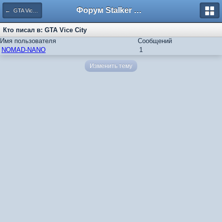
Форум Stalker Simbion Mod
← GTA Vice City
Кто писал в: GTA Vice City
Имя пользователя
Сообщений
NOMAD-NANO
1
Изменить тему