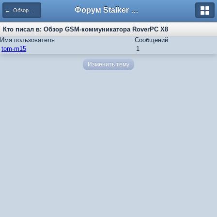
Форум Stalker Simbion Mod
← Обзор GSM-коммуникатора RoverPC X8
Кто писал в: Обзор GSM-коммуникатора RoverPC X8
Имя пользователя
Сообщений
tom-m15
1
Изменить тему